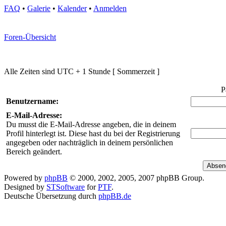
FAQ
•
Galerie
•
Kalender
•
Anmelden
Foren-Übersicht
Alle Zeiten sind UTC + 1 Stunde [ Sommerzeit ]
P
Benutzername:
E-Mail-Adresse:
Du musst die E-Mail-Adresse angeben, die in deinem
Profil hinterlegt ist. Diese hast du bei der Registrierung
angegeben oder nachträglich in deinem persönlichen
Bereich geändert.
Powered by
phpBB
© 2000, 2002, 2005, 2007 phpBB Group.
Designed by
STSoftware
for
PTF
.
Deutsche Übersetzung durch
phpBB.de