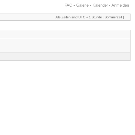
FAQ
•
Galerie
•
Kalender
•
Anmelden
Alle Zeiten sind UTC + 1 Stunde [ Sommerzeit ]