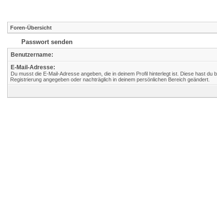
Foren-Übersicht
Passwort senden
Benutzername:
E-Mail-Adresse:
Du musst die E-Mail-Adresse angeben, die in deinem Profil hinterlegt ist. Diese hast du b
Registrierung angegeben oder nachträglich in deinem persönlichen Bereich geändert.