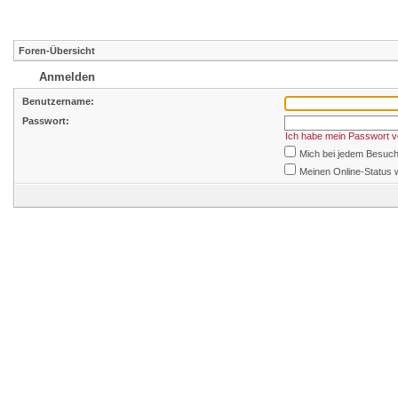
Foren-Übersicht
Anmelden
Benutzername:
Passwort:
Ich habe mein Passwort 
Mich bei jedem Besuc
Meinen Online-Status 