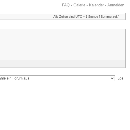
FAQ
•
Galerie
•
Kalender
•
Anmelden
Alle Zeiten sind UTC + 1 Stunde [ Sommerzeit ]