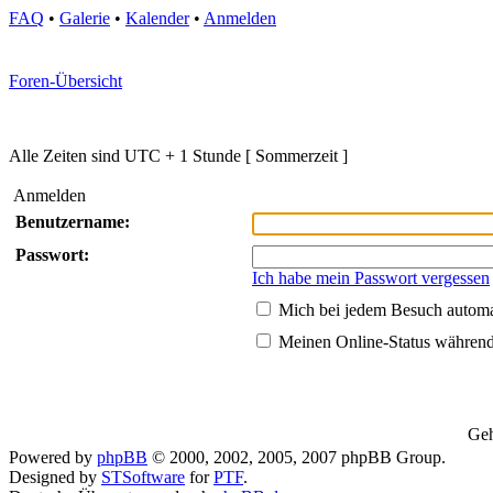
FAQ
•
Galerie
•
Kalender
•
Anmelden
Foren-Übersicht
Alle Zeiten sind UTC + 1 Stunde [ Sommerzeit ]
Anmelden
Benutzername:
Passwort:
Ich habe mein Passwort vergessen
Mich bei jedem Besuch autom
Meinen Online-Status während
Geh
Powered by
phpBB
© 2000, 2002, 2005, 2007 phpBB Group.
Designed by
STSoftware
for
PTF
.