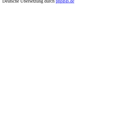
Deutsche Übersetzung durch
phpBB.de