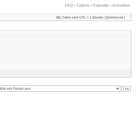
FAQ
•
Galerie
•
Kalender
•
Anmelden
Alle Zeiten sind UTC + 1 Stunde [ Sommerzeit ]