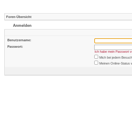
Foren-Übersicht
Anmelden
Benutzername:
Passwort:
Ich habe mein Passwort 
Mich bei jedem Besuc
Meinen Online-Status 