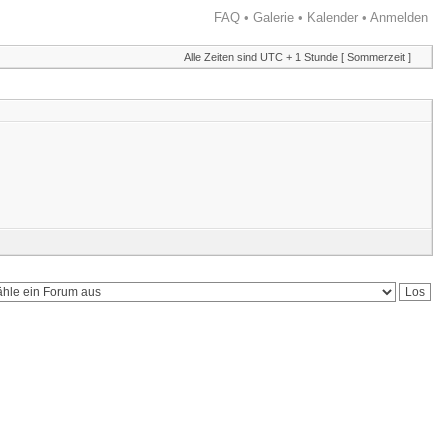
FAQ
•
Galerie
•
Kalender
•
Anmelden
Alle Zeiten sind UTC + 1 Stunde [ Sommerzeit ]