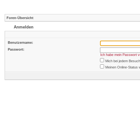
Foren-Übersicht
Anmelden
Benutzername:
Passwort:
Ich habe mein Passwort 
Mich bei jedem Besuc
Meinen Online-Status 