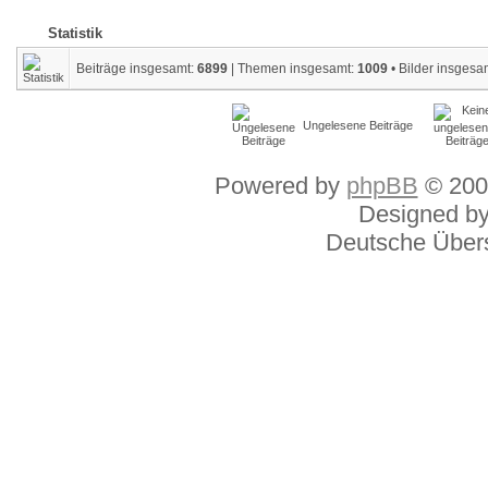
Statistik
Beiträge insgesamt:
6899
| Themen insgesamt:
1009
• Bilder insgesa
Ungelesene Beiträge
Powered by
phpBB
© 200
Designed b
Deutsche Über