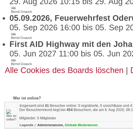
29. Aug 2026 10:15 bis 29. Aug 2
Alle
Bernd Gnauck
05.09.2026, Feuerwehrfest Oder
05. Sep 2026 16:00 bis 05. Sep 2
Alle
Bernd Gnauck
First AID Highway mit den Joha
05. Jun 2027 11:00 bis 05. Jun 20
Alle
Bernd Gnauck
Alle Cookies des Boards löschen
|
Wer ist online?
Insgesamt sind
41
Besucher online: 0 registrierte, 0 unsichtbare und 
Der Besucherrekord liegt bei
454
Besuchern, die am 6. Aug 2026, 08:16
Mitglieder: 0 Mitglieder
Legende ::
Administratoren
,
Globale Moderatoren