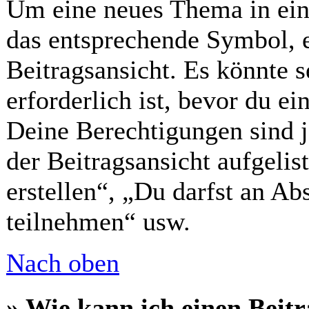
Um eine neues Thema in ein
das entsprechende Symbol, e
Beitragsansicht. Es könnte s
erforderlich ist, bevor du ei
Deine Berechtigungen sind 
der Beitragsansicht aufgelis
erstellen“, „Du darfst an 
teilnehmen“ usw.
Nach oben
» Wie kann ich einen Beitr