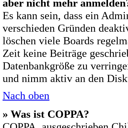
aber nicht mehr anmelden
Es kann sein, dass ein Admi
verschieden Gründen deaktiv
löschen viele Boards regelm
Zeit keine Beiträge geschri
Datenbankgröße zu verringer
und nimm aktiv an den Disku
Nach oben
» Was ist COPPA?
COPPA, ausgeschrieben Chil