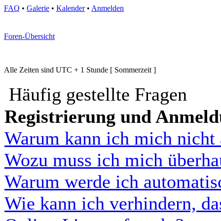
FAQ
•
Galerie
•
Kalender
•
Anmelden
Foren-Übersicht
Alle Zeiten sind UTC + 1 Stunde [ Sommerzeit ]
Häufig gestellte Fragen
Registrierung und Anmel
Warum kann ich mich nicht
Wozu muss ich mich überhau
Warum werde ich automatis
Wie kann ich verhindern, d