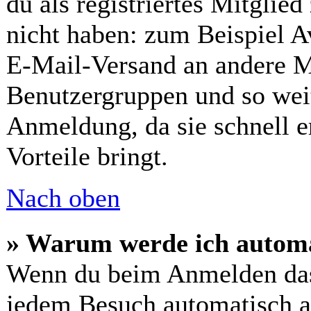
du als registriertes Mitglie
nicht haben: zum Beispiel Av
E-Mail-Versand an andere Mit
Benutzergruppen und so weit
Anmeldung, da sie schnell er
Vorteile bringt.
Nach oben
» Warum werde ich automa
Wenn du beim Anmelden das
jedem Besuch automatisch a