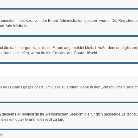
anmelden möchtest, von der Board-Administration gesperrt wurde. Die Registrieru
rd-Administration.
 und die dafür sorgen, dass du im Forum angemeldet bleibst. Außerdem ermöglichen 
st, kann es helfen, wenn du die Cookies des Boards löscht.
nk des Boards gespeichert. Um diese zu ändern, gehe in den „Persönlichen Bereich“;
 diesem Fall solltest du im „Persönlichen Bereich“ die für dich passende Zeitzone (M
dies ein guter Grund, dies jetzt zu tun.
ch!