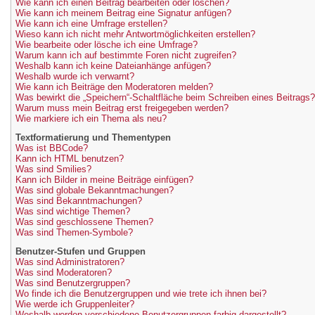
Wie kann ich einen Beitrag bearbeiten oder löschen?
Wie kann ich meinem Beitrag eine Signatur anfügen?
Wie kann ich eine Umfrage erstellen?
Wieso kann ich nicht mehr Antwortmöglichkeiten erstellen?
Wie bearbeite oder lösche ich eine Umfrage?
Warum kann ich auf bestimmte Foren nicht zugreifen?
Weshalb kann ich keine Dateianhänge anfügen?
Weshalb wurde ich verwarnt?
Wie kann ich Beiträge den Moderatoren melden?
Was bewirkt die „Speichern“-Schaltfläche beim Schreiben eines Beitrags?
Warum muss mein Beitrag erst freigegeben werden?
Wie markiere ich ein Thema als neu?
Textformatierung und Thementypen
Was ist BBCode?
Kann ich HTML benutzen?
Was sind Smilies?
Kann ich Bilder in meine Beiträge einfügen?
Was sind globale Bekanntmachungen?
Was sind Bekanntmachungen?
Was sind wichtige Themen?
Was sind geschlossene Themen?
Was sind Themen-Symbole?
Benutzer-Stufen und Gruppen
Was sind Administratoren?
Was sind Moderatoren?
Was sind Benutzergruppen?
Wo finde ich die Benutzergruppen und wie trete ich ihnen bei?
Wie werde ich Gruppenleiter?
Weshalb werden verschiedene Benutzergruppen farbig dargestellt?