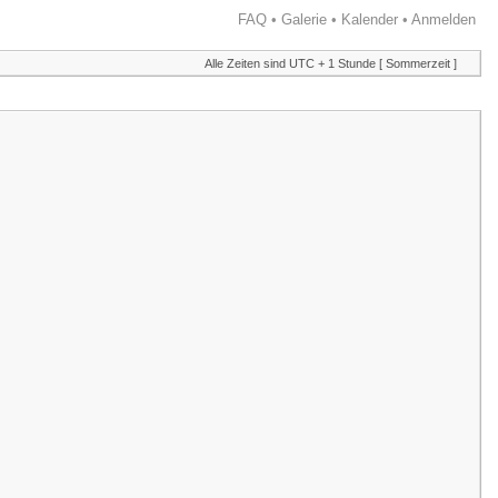
FAQ
•
Galerie
•
Kalender
•
Anmelden
Alle Zeiten sind UTC + 1 Stunde [ Sommerzeit ]