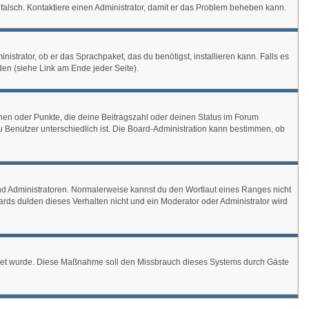
ch falsch. Kontaktiere einen Administrator, damit er das Problem beheben kann.
istrator, ob er das Sprachpaket, das du benötigst, installieren kann. Falls es
en (siehe Link am Ende jeder Seite).
chen oder Punkte, die deine Beitragszahl oder deinen Status im Forum
zu Benutzer unterschiedlich ist. Die Board-Administration kann bestimmen, ob
und Administratoren. Normalerweise kannst du den Wortlaut eines Ranges nicht
ards dulden dieses Verhalten nicht und ein Moderator oder Administrator wird
chaltet wurde. Diese Maßnahme soll den Missbrauch dieses Systems durch Gäste