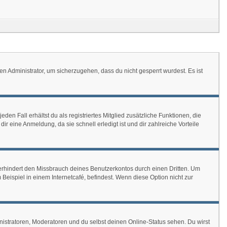
en Administrator, um sicherzugehen, dass du nicht gesperrt wurdest. Es ist
den Fall erhältst du als registriertes Mitglied zusätzliche Funktionen, die
ir eine Anmeldung, da sie schnell erledigt ist und dir zahlreiche Vorteile
erhindert den Missbrauch deines Benutzerkontos durch einen Dritten. Um
ispiel in einem Internetcafé, befindest. Wenn diese Option nicht zur
nistratoren, Moderatoren und du selbst deinen Online-Status sehen. Du wirst