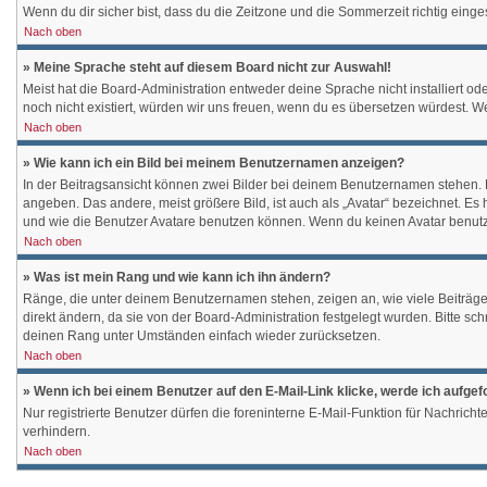
Wenn du dir sicher bist, dass du die Zeitzone und die Sommerzeit richtig einges
Nach oben
» Meine Sprache steht auf diesem Board nicht zur Auswahl!
Meist hat die Board-Administration entweder deine Sprache nicht installiert od
noch nicht existiert, würden wir uns freuen, wenn du es übersetzen würdest.
Nach oben
» Wie kann ich ein Bild bei meinem Benutzernamen anzeigen?
In der Beitragsansicht können zwei Bilder bei deinem Benutzernamen stehen. Ei
angeben. Das andere, meist größere Bild, ist auch als „Avatar“ bezeichnet. Es
und wie die Benutzer Avatare benutzen können. Wenn du keinen Avatar benutzen
Nach oben
» Was ist mein Rang und wie kann ich ihn ändern?
Ränge, die unter deinem Benutzernamen stehen, zeigen an, wie viele Beiträge 
direkt ändern, da sie von der Board-Administration festgelegt wurden. Bitte s
deinen Rang unter Umständen einfach wieder zurücksetzen.
Nach oben
» Wenn ich bei einem Benutzer auf den E-Mail-Link klicke, werde ich aufge
Nur registrierte Benutzer dürfen die foreninterne E-Mail-Funktion für Nachri
verhindern.
Nach oben