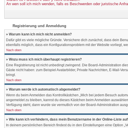
An wen soll ich mich wenden, falls es Beschwerden oder juristische Anf
Registrierung und Anmeldung
» Warum kann ich mich nicht anmelden?
Dafür gibt es viele mögliche Gründe. Versichere dich zunächst, dass dein Benut
ebenfalls möglich, dass ein Konfigurationsproblem mit der Website vorliegt, we
Nach oben
» Wozu muss ich mich überhaupt registrieren?
Eine Registrierung ist nicht unbedingt zwingend. Die Board-Administration diese
Gäste nicht haben: zum Beispiel Avatarbilder, Private Nachrichten, E-Mail-Versa
bringt.
Nach oben
» Warum werde ich automatisch abgemeldet?
Wenn du beim Anmelden das Kontrollkästchen „Mich bei jedem Besuch automati
angemeldet zu bleiben, kannst du dieses Kästchen beim Anmelden auswählen. Di
Verfügung steht, dann wurde sie vermutlich von der Board-Administration ausg
Nach oben
» Wie kann ich verhindern, dass mein Benutzername in der Online-Liste au
In deinem persönlichen Bereich findest du in den Einstellungen eine Option „