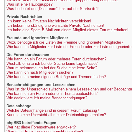
Was ist eine Hauptgruppe?
Was bedeutet der „Das Team“-Link auf der Startseite?
Private Nachrichten
Ich kann keine Privaten Nachrichten verschicken!
Ich bekomme ständig unerwünschte Private Nachrichten!
Ich habe eine Spam-E-Mail von einem Mitglied dieses Forums erhalten!
Freunde und ignorierte Mitglieder
Wozu benötige ich die Listen der Freunde und ignorierten Mitglieder?
Wie kann ich Mitglieder zur Liste der Freunde oder zur Liste der ignoriert
Die Foren durchsuchen
Wie kann ich ein Forum oder mehrere Foren durchsuchen?
Weshalb erhalte ich bei der Suche keine Ergebnisse?
Warum bekomme ich bei der Suche eine leere Seite?
Wie kann ich nach Mitgliedern suchen?
Wie kann ich meine eigenen Beiträge und Themen finden?
Benachrichtigungen und Lesezeichen
Was ist der Unterschied zwischen einem Lesezeichen und der Beobacht
Wie kann ich ein Forum oder ein Thema beobachten?
Wie deaktiviere ich meine Benachrichtigungen?
Dateianhänge
Welche Dateianhänge sind in diesem Forum zulässig?
Kann ich eine Übersicht all meiner Dateianhänge erhalten?
phpBB3 betreffende Fragen
Wer hat diese Forensoftware entwickelt?
Warum ist Funktion x oder y nicht enthalten?