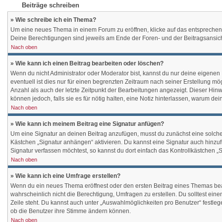
Beiträge schreiben
» Wie schreibe ich ein Thema?
Um eine neues Thema in einem Forum zu eröffnen, klicke auf das entsprechende 
Deine Berechtigungen sind jeweils am Ende der Foren- und der Beitragsansicht
Nach oben
» Wie kann ich einen Beitrag bearbeiten oder löschen?
Wenn du nicht Administrator oder Moderator bist, kannst du nur deine eigenen
eventuell ist dies nur für einen begrenzten Zeitraum nach seiner Erstellung m
Anzahl als auch der letzte Zeitpunkt der Bearbeitungen angezeigt. Dieser Hinw
können jedoch, falls sie es für nötig halten, eine Notiz hinterlassen, warum d
Nach oben
» Wie kann ich meinem Beitrag eine Signatur anfügen?
Um eine Signatur an deinen Beitrag anzufügen, musst du zunächst eine solche 
Kästchen „Signatur anhängen“ aktivieren. Du kannst eine Signatur auch hinz
Signatur verfassen möchtest, so kannst du dort einfach das Kontrollkästchen „
Nach oben
» Wie kann ich eine Umfrage erstellen?
Wenn du ein neues Thema eröffnest oder den ersten Beitrag eines Themas bearbe
wahrscheinlich nicht die Berechtigung, Umfragen zu erstellen. Du solltest ein
Zeile steht. Du kannst auch unter „Auswahlmöglichkeiten pro Benutzer“ festlege
ob die Benutzer ihre Stimme ändern können.
Nach oben