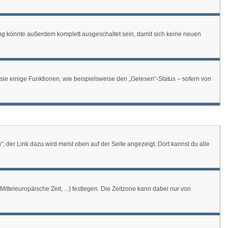
ng könnte außerdem komplett ausgeschaltet sein, damit sich keine neuen
sie einige Funktionen, wie beispielsweise den „Gelesen“-Status – sofern von
 der Link dazu wird meist oben auf der Seite angezeigt. Dort kannst du alle
itteleuropäische Zeit, ...) festlegen. Die Zeitzone kann dabei nur von