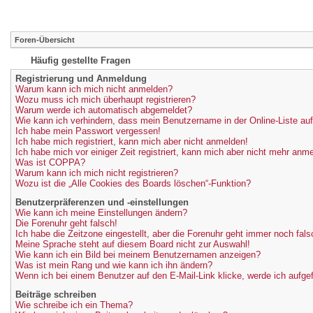
Foren-Übersicht
Häufig gestellte Fragen
Registrierung und Anmeldung
Warum kann ich mich nicht anmelden?
Wozu muss ich mich überhaupt registrieren?
Warum werde ich automatisch abgemeldet?
Wie kann ich verhindern, dass mein Benutzername in der Online-Liste au
Ich habe mein Passwort vergessen!
Ich habe mich registriert, kann mich aber nicht anmelden!
Ich habe mich vor einiger Zeit registriert, kann mich aber nicht mehr anm
Was ist COPPA?
Warum kann ich mich nicht registrieren?
Wozu ist die „Alle Cookies des Boards löschen“-Funktion?
Benutzerpräferenzen und -einstellungen
Wie kann ich meine Einstellungen ändern?
Die Forenuhr geht falsch!
Ich habe die Zeitzone eingestellt, aber die Forenuhr geht immer noch fals
Meine Sprache steht auf diesem Board nicht zur Auswahl!
Wie kann ich ein Bild bei meinem Benutzernamen anzeigen?
Was ist mein Rang und wie kann ich ihn ändern?
Wenn ich bei einem Benutzer auf den E-Mail-Link klicke, werde ich aufge
Beiträge schreiben
Wie schreibe ich ein Thema?