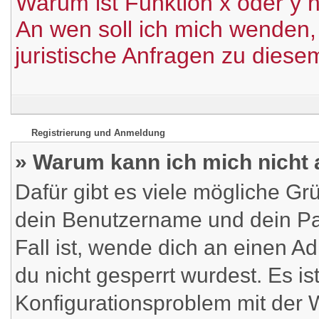
Warum ist Funktion x oder y n
An wen soll ich mich wenden,
juristische Anfragen zu dies
Registrierung und Anmeldung
» Warum kann ich mich nicht
Dafür gibt es viele mögliche Gr
dein Benutzername und dein Pas
Fall ist, wende dich an einen A
du nicht gesperrt wurdest. Es is
Konfigurationsproblem mit der W