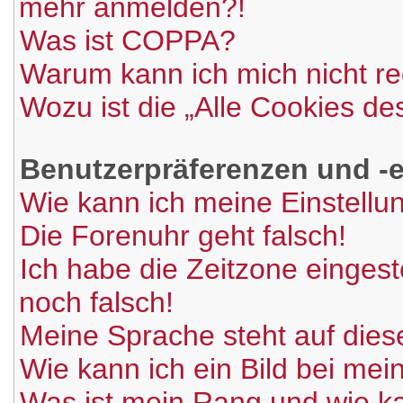
mehr anmelden?!
Was ist COPPA?
Warum kann ich mich nicht re
Wozu ist die „Alle Cookies d
Benutzerpräferenzen und -e
Wie kann ich meine Einstell
Die Forenuhr geht falsch!
Ich habe die Zeitzone eingest
noch falsch!
Meine Sprache steht auf dies
Wie kann ich ein Bild bei m
Was ist mein Rang und wie ka