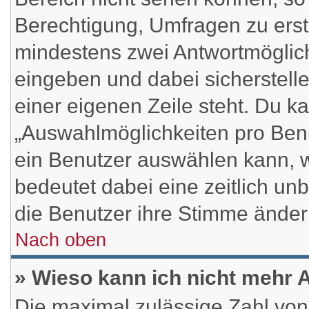
Berechtigung, Umfragen zu erstel
mindestens zwei Antwortmöglich
eingeben und dabei sicherstelle
einer eigenen Zeile steht. Du k
„Auswahlmöglichkeiten pro Benu
ein Benutzer auswählen kann, wel
bedeutet dabei eine zeitlich un
die Benutzer ihre Stimme ände
Nach oben
» Wieso kann ich nicht mehr 
Die maximal zulässige Zahl von