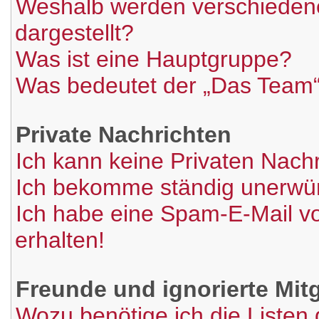
Weshalb werden verschiedene
dargestellt?
Was ist eine Hauptgruppe?
Was bedeutet der „Das Team“-
Private Nachrichten
Ich kann keine Privaten Nachr
Ich bekomme ständig unerwün
Ich habe eine Spam-E-Mail v
erhalten!
Freunde und ignorierte Mitg
Wozu benötige ich die Listen 