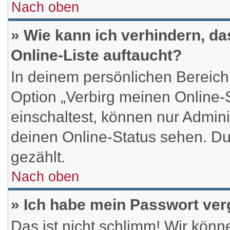
Nach oben
» Wie kann ich verhindern, d
Online-Liste auftaucht?
In deinem persönlichen Bereich 
Option „Verbirg meinen Online-
einschaltest, können nur Admini
deinen Online-Status sehen. Du
gezählt.
Nach oben
» Ich habe mein Passwort ve
Das ist nicht schlimm! Wir könn