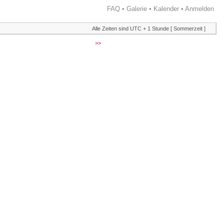
FAQ
•
Galerie
•
Kalender
•
Anmelden
Alle Zeiten sind UTC + 1 Stunde [ Sommerzeit ]
>>