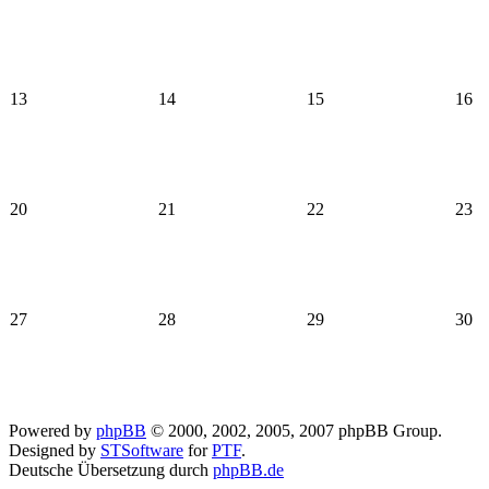
13
14
15
16
20
21
22
23
27
28
29
30
Powered by
phpBB
© 2000, 2002, 2005, 2007 phpBB Group.
Designed by
STSoftware
for
PTF
.
Deutsche Übersetzung durch
phpBB.de