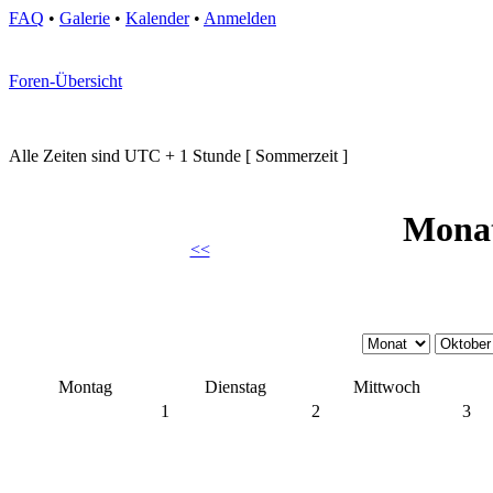
FAQ
•
Galerie
•
Kalender
•
Anmelden
Foren-Übersicht
Alle Zeiten sind UTC + 1 Stunde [ Sommerzeit ]
Monat
<<
Montag
Dienstag
Mittwoch
1
2
3