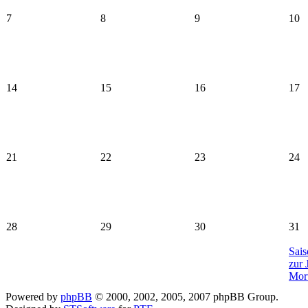
7
8
9
10
14
15
16
17
21
22
23
24
28
29
30
31
Sais
zur 
Mor
Powered by
phpBB
© 2000, 2002, 2005, 2007 phpBB Group.