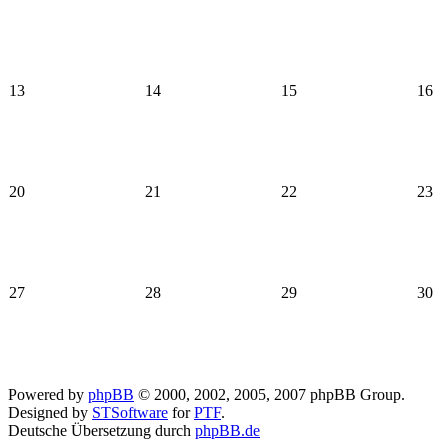
13
14
15
16
20
21
22
23
27
28
29
30
Powered by
phpBB
© 2000, 2002, 2005, 2007 phpBB Group.
Designed by
STSoftware
for
PTF
.
Deutsche Übersetzung durch
phpBB.de