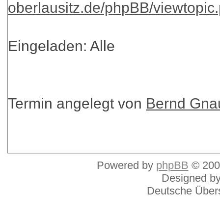
oberlausitz.de/phpBB/viewtopi
Eingeladen: Alle
Termin angelegt von
Bernd Gna
Powered by
phpBB
© 200
Designed b
Deutsche Über