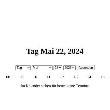
Tag Mai 22, 2024
08
09
10
11
12
13
14
15
Im Kalender stehen für heute keine Termine.