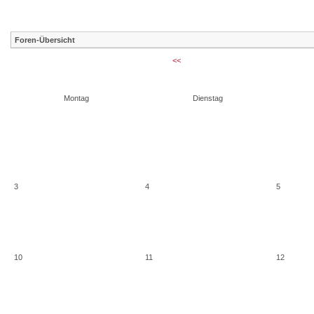
Foren-Übersicht
<<
Montag
Dienstag
3
4
5
10
11
12