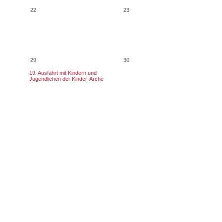
22
23
29
30
19. Ausfahrt mit Kindern und
Jugendlichen der Kinder-Arche