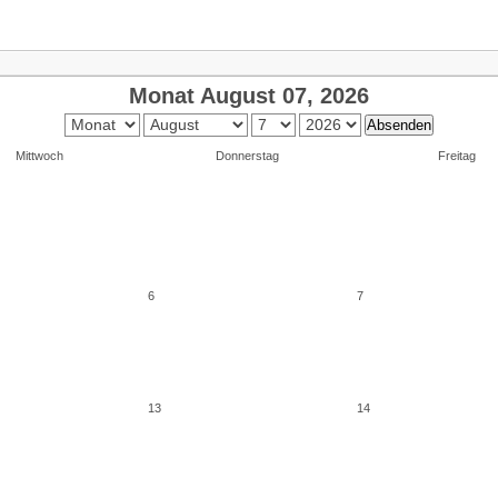
Monat August 07, 2026
Mittwoch
Donnerstag
Freitag
6
7
13
14